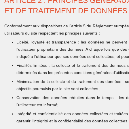
ARTICLE 2 : PRINCIPES GÉNÉRAU
ET DE TRAITEMENT DE DONNÉES
Conformément aux dispositions de l’article 5 du Règlement européen
utilisateurs du site respectent les principes suivants :
Licéité, loyauté et transparence : les données ne peuvent 
l’utilisateur propriétaire des données. A chaque fois que des
indiqué à l’utilisateur que ses données sont collectées, et po
Finalités limitées : la collecte et le traitement des données
déterminés dans les présentes conditions générales d’utilisati
Minimisation de la collecte et du traitement des données : 
objectifs poursuivis par le site sont collectées ;
Conservation des données réduites dans le temps : les d
l’utilisateur est informé;
Intégrité et confidentialité des données collectées et traité
garantir l’intégrité et la confidentialité des données collectées.