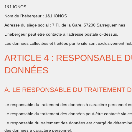
1&1 IONOS
Nom de l’hébergeur : 1&1 IONOS
Adresse du siège social : 7 Pl. de la Gare, 57200 Sarreguemines
L’hébergeur peut être contacté à l’adresse postale ci-dessus.
Les données collectées et traitées par le site sont exclusivement hé
ARTICLE 4 : RESPONSABLE 
DONNÉES
A. LE RESPONSABLE DU TRAITEMENT 
Le responsable du traitement des données à caractère personnel est
Le responsable du traitement des données peut-être contacté via ce
Le responsable du traitement des données est chargé de déterminer 
des données à caractère personnel.