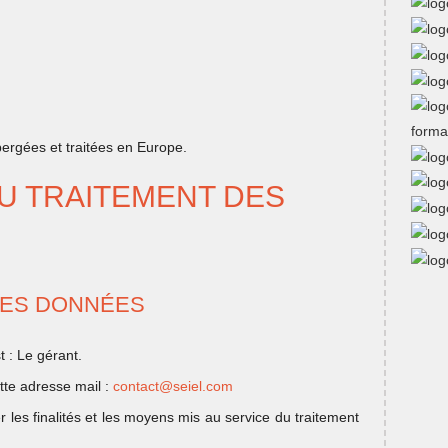
bergées et traitées en Europe.
DU TRAITEMENT DES
DES DONNÉES
 : Le gérant.
tte adresse mail :
contact@seiel.com
les finalités et les moyens mis au service du traitement