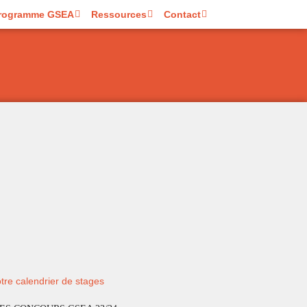
rogramme GSEA
Ressources
Contact
tre calendrier de stages