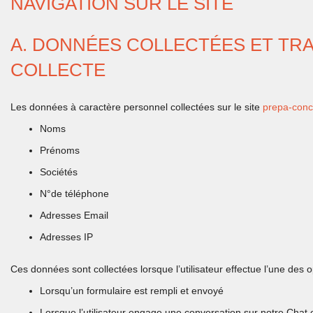
NAVIGATION SUR LE SITE
A. DONNÉES COLLECTÉES ET TRA
COLLECTE
Les données à caractère personnel collectées sur le site
prepa-conco
Noms
Prénoms
Sociétés
N°de téléphone
Adresses Email
Adresses IP
Ces données sont collectées lorsque l’utilisateur effectue l’une des op
Lorsqu’un formulaire est rempli et envoyé
Lorsque l’utilisateur engage une conversation sur notre Chat e