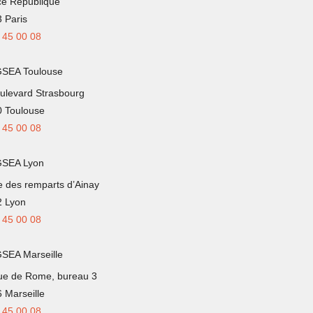
ce République
 Paris
 45 00 08
GSEA Toulouse
ulevard Strasbourg
 Toulouse
 45 00 08
GSEA Lyon
e des remparts d’Ainay
 Lyon
 45 00 08
SEA Marseille
ue de Rome, bureau 3
 Marseille
 45 00 08