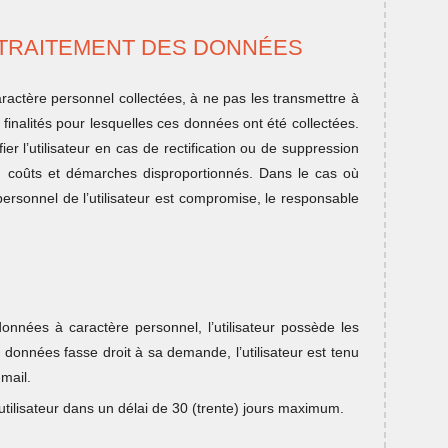
 TRAITEMENT DES DONNÉES
actère personnel collectées, à ne pas les transmettre à
s finalités pour lesquelles ces données ont été collectées.
r l’utilisateur en cas de rectification ou de suppression
s, coûts et démarches disproportionnés. Dans le cas où
e personnel de l’utilisateur est compromise, le responsable
nnées à caractère personnel, l’utilisateur possède les
 données fasse droit à sa demande, l’utilisateur est tenu
mail.
tilisateur dans un délai de 30 (trente) jours maximum.