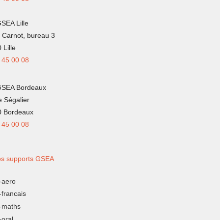
SEA Lille
 Carnot, bureau 3
 Lille
 45 00 08
GSEA Bordeaux
e Ségalier
0 Bordeaux
 45 00 08
s supports GSEA