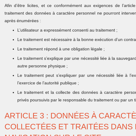
Afin d’être licites, et ce conformément aux exigences de l’artic
traitement des données à caractère personnel ne pourront interveni
après énumérées :
L’utilisateur a expressément consenti au traitement ;
Le traitement est nécessaire à la bonne exécution d’un contrat
Le traitement répond à une obligation légale ;
Le traitement s’explique par une nécessité liée à la sauvegar
autre personne physique ;
Le traitement peut s’expliquer par une nécessité liée à l’e
l’exercice de l’autorité publique ;
Le traitement et la collecte des données à caractère person
privés poursuivis par le responsable du traitement ou par un t
ARTICLE 3 : DONNÉES À CARAC
COLLECTÉES ET TRAITÉES DANS 