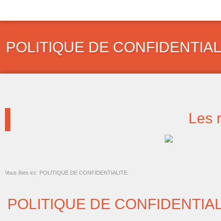
Aller
au
contenu
POLITIQUE DE CONFIDENTIAL
Les 
Vous êtes ici:
POLITIQUE DE CONFIDENTIALITE
POLITIQUE DE CONFIDENTIAL