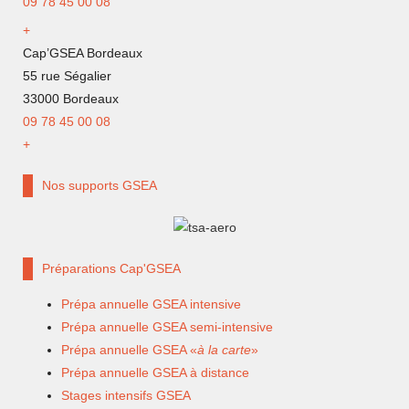
09 78 45 00 08
+
Cap’GSEA Bordeaux
55 rue Ségalier
33000 Bordeaux
09 78 45 00 08
+
Nos supports GSEA
Préparations Cap'GSEA
Prépa annuelle GSEA intensive
Prépa annuelle GSEA semi-intensive
Prépa annuelle GSEA «
à la carte
»
Prépa annuelle GSEA à distance
Stages intensifs GSEA