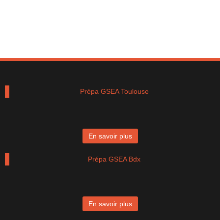
Prépa GSEA Toulouse
En savoir plus
Prépa GSEA Bdx
En savoir plus