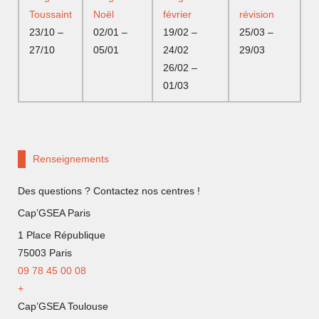
Toussaint
Noël
février
révision
23/10 –
02/01 –
19/02 –
25/03 –
27/10
05/01
24/02
29/03
26/02 –
01/03
Renseignements
Des questions ? Contactez nos centres !
Cap’GSEA Paris
1 Place République
75003 Paris
09 78 45 00 08
+
Cap’GSEA Toulouse