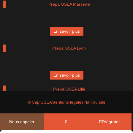
Prépa GSEA Marseille
En savoir plus
Prépa GSEA Lyon
En savoir plus
Prépa GSEA Lille
© Cap'GSEA
Mentions légales
Plan du site
En savoir plus
Nous appeler
€
RDV gratuit
Prépa GSEA Paris