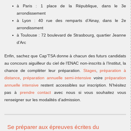
à Paris : 1 place de la République, dans le 3e
arrondissement
à Lyon : 40 rue des remparts d’Ainay, dans le 2e
arrondissment
à Toulouse : 72 boulevard de Strasbourg, quartier Jeanne
d’Arc
Enfin, sachez que Cap’TSA donne à chacun des futurs candidats
au concours aiguilleur du ciel de l’ENAC non-inscrits à l’Institut, la
chance de compléter leur préparation.
Stages
,
préparation à
distance
,
préparation annuelle semi-intensive
voire
préparation
annuelle intensive
restent accessibles sur inscription. N’hésitez
pas à
prendre contact
avec nous si vous souhaitez vous
renseigner sur les modalités d’admission.
Se préparer aux épreuves écrites du