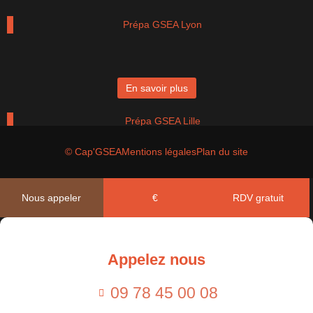
Prépa GSEA Lyon
En savoir plus
Prépa GSEA Lille
© Cap'GSEA
Mentions légales
Plan du site
En savoir plus
Nous appeler
€
RDV gratuit
Prépa GSEA Paris
Appelez nous
En savoir plus
09 78 45 00 08