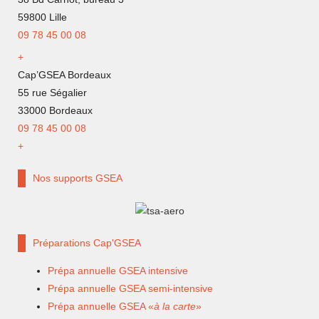
59800 Lille
09 78 45 00 08
+
Cap’GSEA Bordeaux
55 rue Ségalier
33000 Bordeaux
09 78 45 00 08
+
Nos supports GSEA
Préparations Cap'GSEA
Prépa annuelle GSEA intensive
Prépa annuelle GSEA semi-intensive
Prépa annuelle GSEA «
à la carte
»