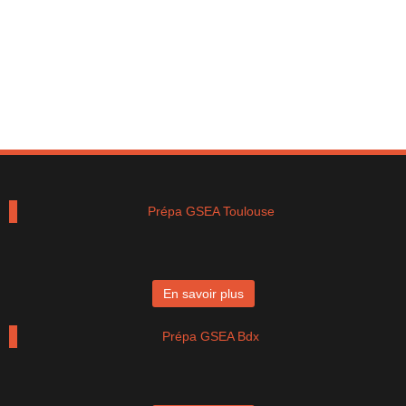
Prépa GSEA Toulouse
En savoir plus
Prépa GSEA Bdx