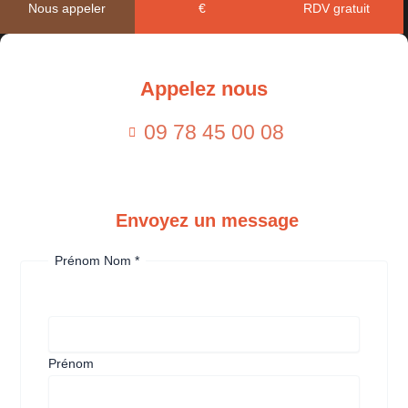
Nous appeler
€
RDV gratuit
Prépa GSEA Paris
Appelez nous
En savoir plus
09 78 45 00 08
Envoyez un message
Prénom Nom
*
Prénom