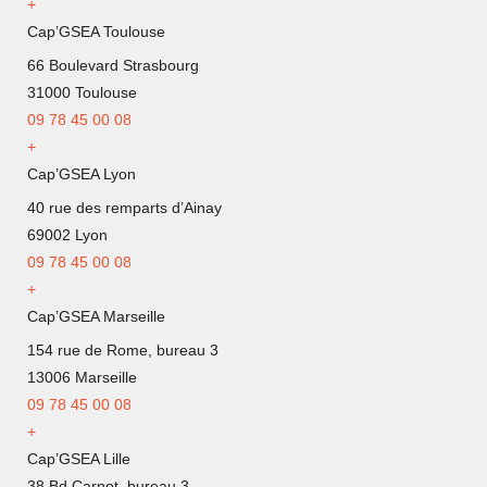
+
Cap’GSEA Toulouse
66 Boulevard Strasbourg
31000 Toulouse
09 78 45 00 08
+
Cap’GSEA Lyon
40 rue des remparts d’Ainay
69002 Lyon
09
78 45 00 08
+
Cap’GSEA Marseille
154 rue de Rome, bureau 3
13006 Marseille
09 78 45 00 08
+
Cap’GSEA Lille
38 Bd Carnot, bureau 3