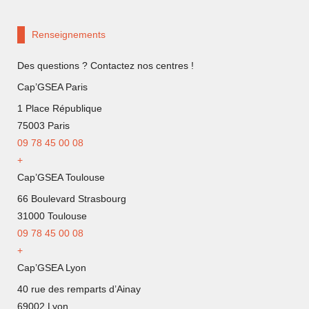
Renseignements
Des questions ? Contactez nos centres !
Cap’GSEA Paris
1 Place République
75003 Paris
09 78 45 00 08
+
Cap’GSEA Toulouse
66 Boulevard Strasbourg
31000 Toulouse
09 78 45 00 08
+
Cap’GSEA Lyon
40 rue des remparts d’Ainay
69002 Lyon