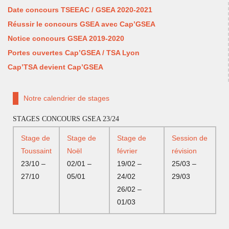
Date concours TSEEAC / GSEA 2020-2021
Réussir le concours GSEA avec Cap’GSEA
Notice concours GSEA 2019-2020
Portes ouvertes Cap’GSEA / TSA Lyon
Cap’TSA devient Cap’GSEA
Notre calendrier de stages
STAGES CONCOURS GSEA 23/24
Stage de
Stage de
Stage de
Session de
Toussaint
Noël
février
révision
23/10 –
02/01 –
19/02 –
25/03 –
27/10
05/01
24/02
29/03
26/02 –
01/03