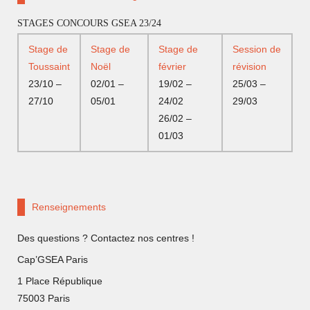
STAGES CONCOURS GSEA 23/24
Stage de
Stage de
Stage de
Session de
Toussaint
Noël
février
révision
23/10 –
02/01 –
19/02 –
25/03 –
27/10
05/01
24/02
29/03
26/02 –
01/03
Renseignements
Des questions ? Contactez nos centres !
Cap’GSEA Paris
1 Place République
75003 Paris