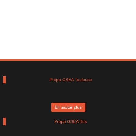
Prépa GSEA Toulouse
En savoir plus
Prépa GSEA Bdx