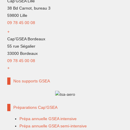
Cap’GSEA Lille
38 Bd Carnot, bureau 3
59800 Lille
09 78 45 00 08
+
Cap’GSEA Bordeaux
55 rue Ségalier
33000 Bordeaux
09 78 45 00 08
+
Nos supports GSEA
Préparations Cap'GSEA
Prépa annuelle GSEA intensive
Prépa annuelle GSEA semi-intensive