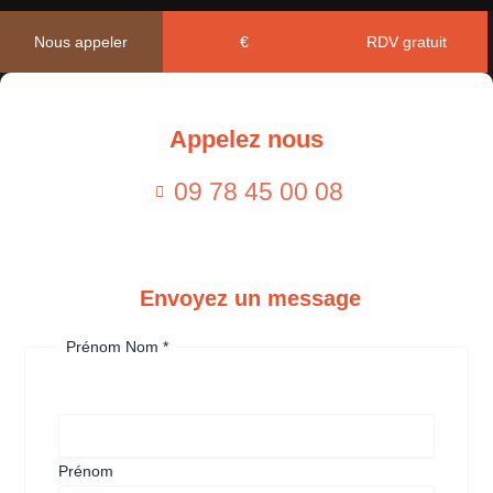
En savoir plus
Nous appeler
€
RDV gratuit
Prépa GSEA Paris
Appelez nous
En savoir plus
09 78 45 00 08
Envoyez un message
Prénom Nom
*
Prénom