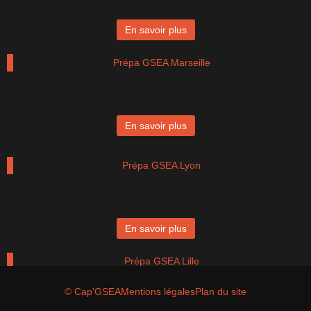
En savoir plus
Prépa GSEA Marseille
En savoir plus
Prépa GSEA Lyon
En savoir plus
Prépa GSEA Lille
© Cap'GSEA
Mentions légales
Plan du site