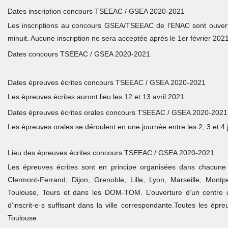
Dates inscription concours TSEEAC / GSEA 2020-2021
Les inscriptions au concours GSEA/TSEEAC de l’ENAC sont ouver
minuit. Aucune inscription ne sera acceptée après le 1er février 2021
Dates concours TSEEAC / GSEA 2020-2021
Dates épreuves écrites concours TSEEAC / GSEA 2020-2021
Les épreuves écrites auront lieu les 12 et 13 avril 2021.
Dates épreuves écrites orales concours TSEEAC / GSEA 2020-2021
Les épreuves orales se déroulent en une journée entre les 2, 3 et 4 
Lieu des épreuves écrites concours TSEEAC / GSEA 2020-2021
Les épreuves écrites sont en principe organisées dans chacune d
Clermont-Ferrand, Dijon, Grenoble, Lille, Lyon, Marseille, Montp
Toulouse, Tours et dans les DOM-TOM. L’ouverture d’un centre 
d’inscrit·e·s suffisant dans la ville correspondante.Toutes les ép
Toulouse.