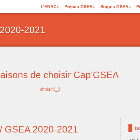
L’ENAC
Prépas GSEA
Stages GSEA
P
 2020-2021
raisons de choisir Cap'GSEA
 / GSEA 2020-2021
No