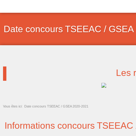
Aller
au
contenu
Date concours TSEEAC / GSEA
Les 
Vous êtes ici:
Date concours TSEEAC / GSEA 2020-2021
Informations concours TSEEAC