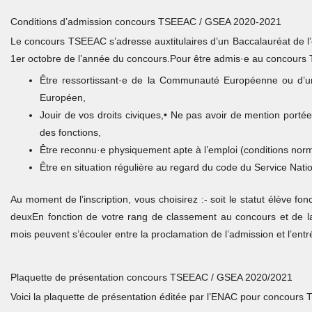
Conditions d’admission concours TSEEAC / GSEA 2020-2021
Le concours TSEEAC s’adresse auxtitulaires d’un Baccalauréat de l
1er octobre de l’année du concours.Pour être admis·e au concours TSE
Être ressortissant·e de la Communauté Européenne ou d’un
Européen,
Jouir de vos droits civiques,• Ne pas avoir de mention portée 
des fonctions,
Être reconnu·e physiquement apte à l’emploi (conditions norma
Être en situation régulière au regard du code du Service Natio
Au moment de l’inscription, vous choisirez :- soit le statut élève fonc
deuxEn fonction de votre rang de classement au concours et de l
mois peuvent s’écouler entre la proclamation de l’admission et l’entr
Plaquette de présentation concours TSEEAC / GSEA 2020/2021
Voici la plaquette de présentation éditée par l’ENAC pour concou