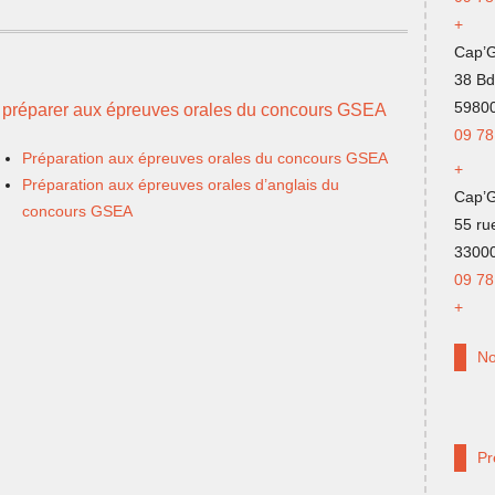
+
Cap’G
38 Bd
59800
 préparer aux épreuves orales du concours GSEA
09 78
Préparation aux épreuves orales du concours GSEA
+
Préparation aux épreuves orales d’anglais du
Cap’
concours GSEA
55 ru
3300
09 78
+
No
Pr