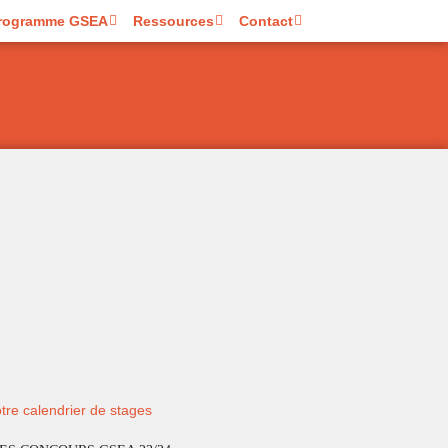
rogramme GSEA
Ressources
Contact
tre calendrier de stages