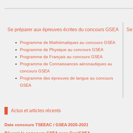
Se préparer aux épreuves écrites du concours GSEA
Se
Programme de Mathématiques au concours GSEA
Programme de Physique au concours GSEA
Programme de Français au concours GSEA
Programme de Connaissances aéronautiques au
concours GSEA
Programme des épreuves de langue au concours
GSEA
Actus et articles récents
Date concours TSEEAC / GSEA 2020-2021
Réussir le concours GSEA avec Cap’GSEA