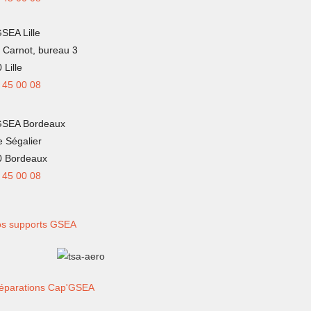
SEA Lille
 Carnot, bureau 3
 Lille
 45 00 08
GSEA Bordeaux
e Ségalier
0 Bordeaux
 45 00 08
s supports GSEA
éparations Cap'GSEA