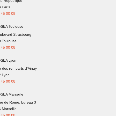
ce République
 Paris
 45 00 08
GSEA Toulouse
ulevard Strasbourg
 Toulouse
 45 00 08
GSEA Lyon
e des remparts d’Ainay
 Lyon
 45 00 08
SEA Marseille
ue de Rome, bureau 3
 Marseille
 45 00 08