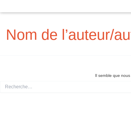
Rechercher :
Aller
au
contenu
Nom de l’auteur/aut
Il semble que nous