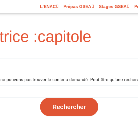
L’ENAC
Prépas GSEA
Stages GSEA
P
rice :capitole
 ne pouvons pas trouver le contenu demandé. Peut-être qu’une recherc