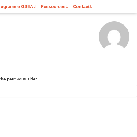
rogramme GSEA
Ressources
Contact
he peut vous aider.