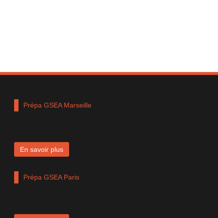
Prépa GSEA Marseille
En savoir plus
Prépa GSEA Paris