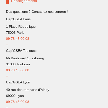
Renseignements
Des questions ? Contactez nos centres !
Cap’GSEA Paris
1 Place République
75003 Paris
09 78 45 00 08
+
Cap’GSEA Toulouse
66 Boulevard Strasbourg
31000 Toulouse
09 78 45 00 08
+
Cap’GSEA Lyon
40 rue des remparts d’Ainay
69002 Lyon
09
78 45 00 08
+