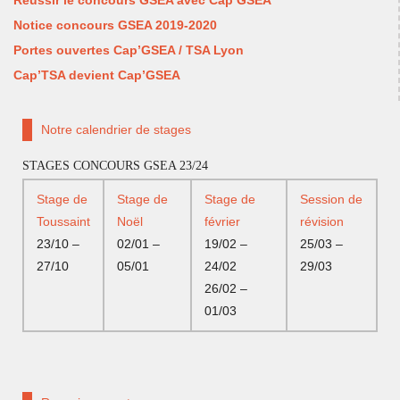
Notice concours GSEA 2019-2020
Portes ouvertes Cap’GSEA / TSA Lyon
Cap’TSA devient Cap’GSEA
Notre calendrier de stages
STAGES CONCOURS GSEA 23/24
Stage de
Stage de
Stage de
Session de
Toussaint
Noël
février
révision
23/10 –
02/01 –
19/02 –
25/03 –
27/10
05/01
24/02
29/03
26/02 –
01/03