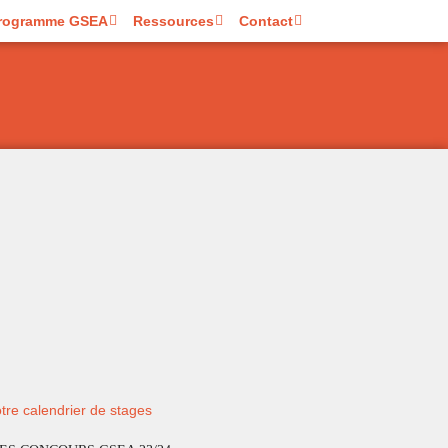
rogramme GSEA
Ressources
Contact
tre calendrier de stages