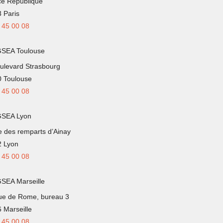
ce République
 Paris
 45 00 08
GSEA Toulouse
ulevard Strasbourg
 Toulouse
 45 00 08
GSEA Lyon
e des remparts d’Ainay
 Lyon
 45 00 08
SEA Marseille
ue de Rome, bureau 3
 Marseille
 45 00 08