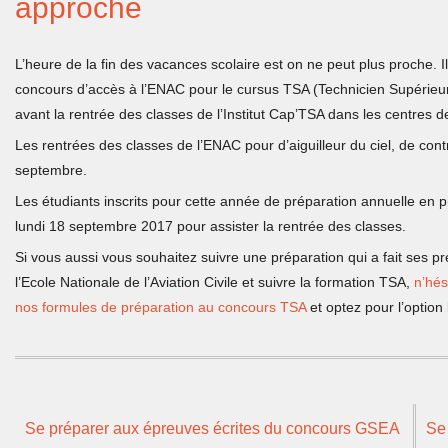
approche
L’heure de la fin des vacances scolaire est on ne peut plus proche. Il
concours d’accès à l’ENAC pour le cursus TSA (Technicien Supérieur d
avant la rentrée des classes de l’Institut Cap’TSA dans les centres d
Les rentrées des classes de l’ENAC pour d’aiguilleur du ciel, de contr
septembre.
Les étudiants inscrits pour cette année de préparation annuelle en 
lundi 18 septembre 2017 pour assister la rentrée des classes.
Si vous aussi vous souhaitez suivre une préparation qui a fait ses p
l’Ecole Nationale de l’Aviation Civile et suivre la formation TSA,
n’hés
nos formules de préparation au concours TSA
et optez pour l’option 
Se préparer aux épreuves écrites du concours GSEA
Se