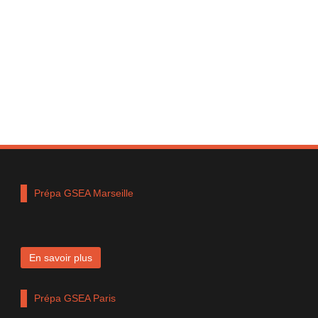
Prépa GSEA Marseille
En savoir plus
Prépa GSEA Paris