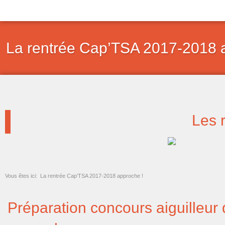
Aller
au
contenu
La rentrée Cap’TSA 2017-2018 
Les 
Vous êtes ici:
La rentrée Cap’TSA 2017-2018 approche !
Préparation concours aiguilleur d