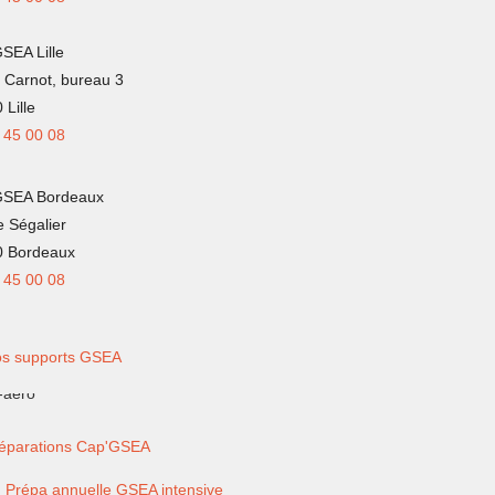
SEA Lille
 Carnot, bureau 3
 Lille
 45 00 08
GSEA Bordeaux
e Ségalier
0 Bordeaux
 45 00 08
s supports GSEA
éparations Cap'GSEA
Prépa annuelle GSEA intensive