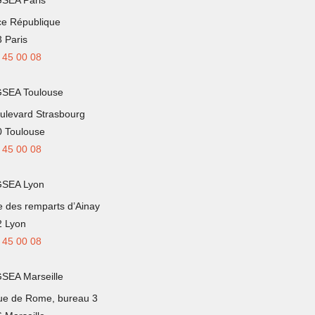
ce République
 Paris
 45 00 08
GSEA Toulouse
ulevard Strasbourg
 Toulouse
 45 00 08
GSEA Lyon
e des remparts d’Ainay
 Lyon
 45 00 08
SEA Marseille
ue de Rome, bureau 3