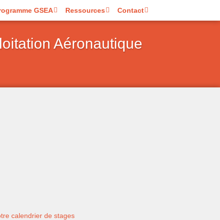
rogramme GSEA
Ressources
Contact
loitation Aéronautique
tre calendrier de stages