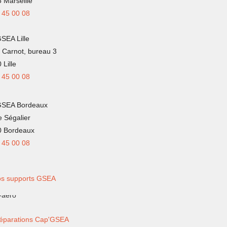
 Marseille
 45 00 08
SEA Lille
 Carnot, bureau 3
 Lille
 45 00 08
GSEA Bordeaux
e Ségalier
0 Bordeaux
 45 00 08
s supports GSEA
éparations Cap'GSEA