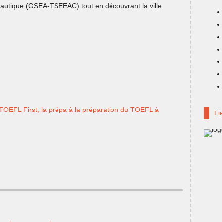
onautique (GSEA-TSEEAC) tout en découvrant la ville
OEFL First, la prépa à la préparation du TOEFL à
Li