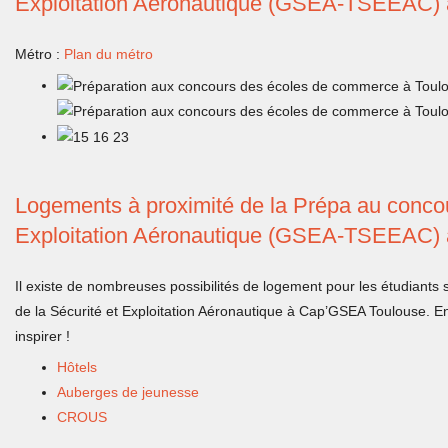
Exploitation Aéronautique (GSEA-TSEEAC) à
Métro :
Plan du métro
Logements à proximité de la Prépa au concou
Exploitation Aéronautique (GSEA-TSEEAC) à
Il existe de nombreuses possibilités de logement pour les étudiants
de la Sécurité et Exploitation Aéronautique à Cap’GSEA Toulouse. En 
inspirer !
H
ôtels
Auberges de jeunesse
CROUS