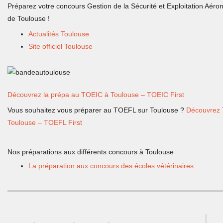
Préparez votre concours Gestion de la Sécurité et Exploitation Aér
de Toulouse !
Actualités Toulouse
Site officiel Toulouse
Découvrez la prépa au TOEIC à Toulouse – TOEIC First
Vous souhaitez vous préparer au TOEFL sur Toulouse ?
Découvrez T
Toulouse – TOEFL First
Nos préparations aux différents concours à Toulouse
La préparation aux concours des écoles vétérinaires